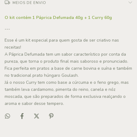
MEIOS DE ENVIO
O kit contém 1 Páprica Defumada 40g + 1 Curry 60g
---
Esse é um kit especial para quem gosta de ser criativo nas
receitas!
A Páprica Defumada tem um sabor característico por conta da
pureza, que torna o produto final mais saboroso e pronunciado.
Fica perfeita em pratos a base de carne bovina e suína e também
no tradicional prato húngaro Goulash.
Já o nosso Curry tem como base a cúrcuma e o feno grego, mas
também leva cardamomo, pimenta do reino, canela e nóz
moscada, que são preparados de forma exclusiva realçando o
aroma e sabor desse tempero.