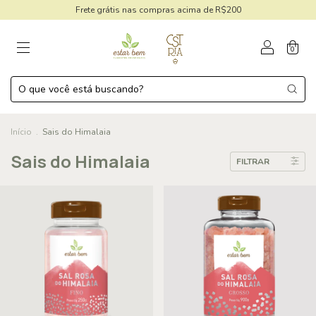
Frete grátis nas compras acima de R$200
0
Início
.
Sais do Himalaia
Sais do Himalaia
FILTRAR