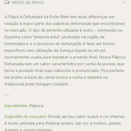
MEIOS DE ENVIO
A Páprica Defumada da Estar Bem tem duas diferenças em
relação à maior parte das pápricas defumadas que encontramos
no mercado. O tipo de pimenta utilizada é outro – conhecido na
Espanha como "pimenta bola", produzido na região de
Estremadura, e o processo de defumação é feito em fornos
específicos sem utilização de fumaça líquida ou em pó,
normalmente usada para baratear o produto final. Nossa Páprica
Defumada tem um sabor característico por conta da pureza, que
torna o produto final mais saboroso e pronunciado. Fica perfeita
em pratos a base de carne bovina e suína e também no
tradicional prato húngaro Goulash
---
Ingredientes:
Páprica.
Sugestão de consumo:
Devido ao seu sabor suave e cor intensa,
é muito utilizada para finalizar pratos, dar cor a molhos, peixes,
frangos e mesmo batatas.