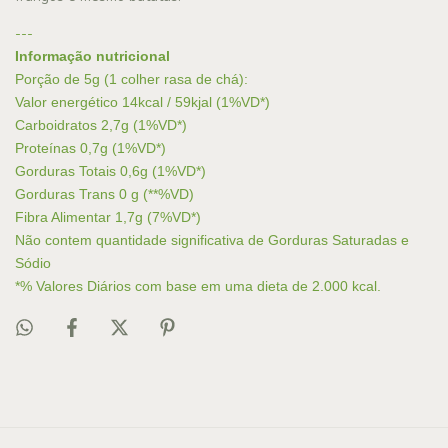
---
Informação nutricional
Porção de 5g (1 colher rasa de chá):
Valor energético 14kcal / 59kjal (1%VD*)
Carboidratos 2,7g (1%VD*)
Proteínas 0,7g (1%VD*)
Gorduras Totais 0,6g (1%VD*)
Gorduras Trans 0 g (**%VD)
Fibra Alimentar 1,7g (7%VD*)
Não contem quantidade significativa de Gorduras Saturadas e
Sódio
*% Valores Diários com base em uma dieta de 2.000 kcal.