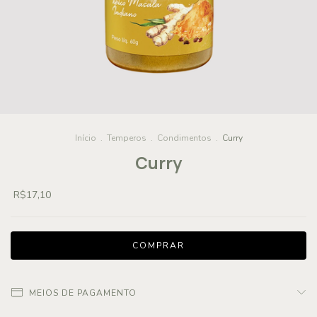
Início
.
Temperos
.
Condimentos
.
Curry
Curry
R$17,10
MEIOS DE PAGAMENTO