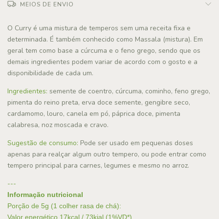
MEIOS DE ENVIO
O Curry é uma mistura de temperos sem uma receita fixa e
determinada. É também conhecido como Massala (mistura). Em
geral tem como base a cúrcuma e o feno grego, sendo que os
demais ingredientes podem variar de acordo com o gosto e a
disponibilidade de cada um.
Ingredientes:
semente de coentro, cúrcuma, cominho, feno grego,
pimenta do reino preta, erva doce semente, gengibre seco,
cardamomo, louro, canela em pó, páprica doce, pimenta
calabresa, noz moscada e cravo.
Sugestão de consumo:
Pode ser usado em pequenas doses
apenas para realçar algum outro tempero, ou pode entrar como
tempero principal para carnes, legumes e mesmo no arroz.
---
Informação nutricional
Porção de 5g (1 colher rasa de chá):
Valor energético 17kcal / 73kjal (1%VD*)