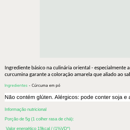
Ingrediente básico na culinária oriental - especialmente 
curcumina garante a coloração amarela que aliado ao sa
Ingredientes
- Cúrcuma em pó
Não contém glúten. Alérgicos: pode conter soja e 
Informação nutricional
Porção de 5g (1 colher rasa de chá):
Valor energético 19kcal / (1%VD*)