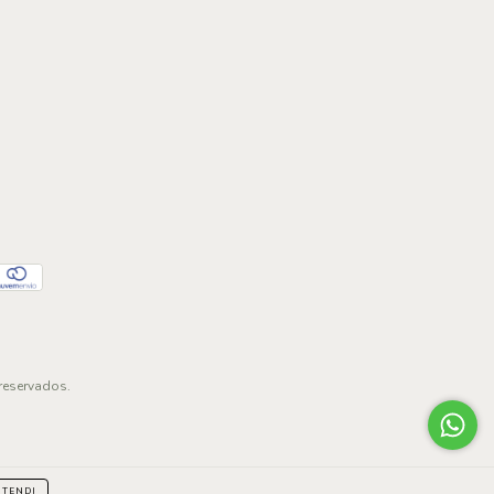
reservados.
NTENDI