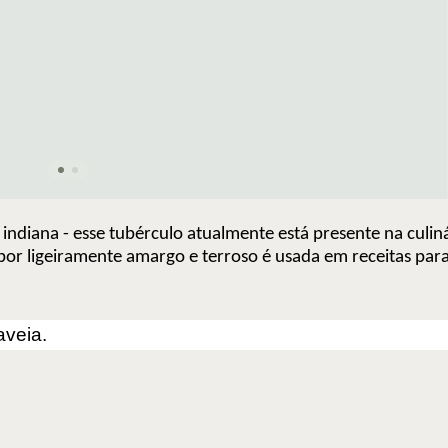
a indiana - esse tubérculo atualmente está presente na culi
bor ligeiramente amargo e terroso é usada em receitas par
aveia.