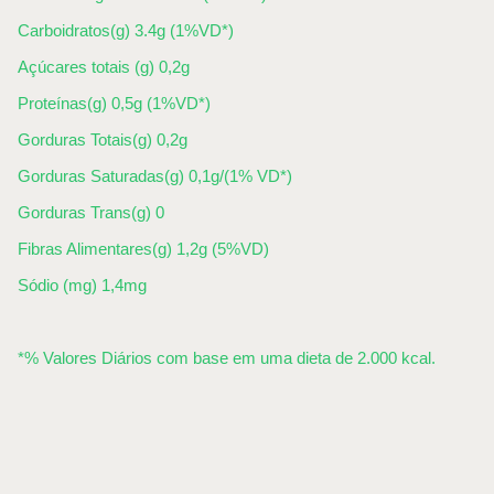
Carboidratos(g) 3.4g (1%VD*)
Açúcares totais (g) 0,2g
Proteínas(g) 0,5g (1%VD*)
Gorduras Totais(g) 0,2g
Gorduras Saturadas(g) 0,1g/(1% VD*)
Gorduras Trans(g) 0
Fibras Alimentares(g) 1,2g (5%VD)
Sódio (mg) 1,4mg
*% Valores Diários com base em uma dieta de 2.000 kcal.