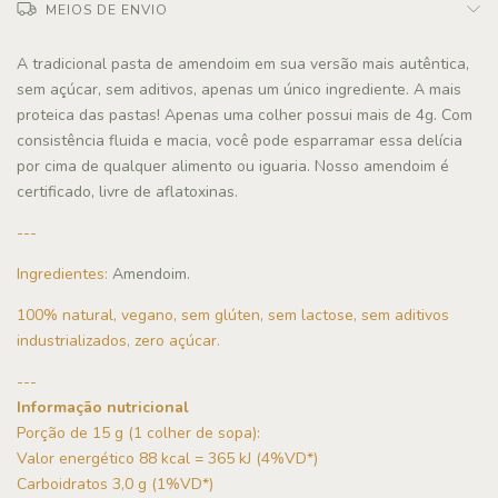
MEIOS DE ENVIO
A tradicional pasta de amendoim em sua versão mais autêntica,
sem açúcar, sem aditivos, apenas um único ingrediente. A mais
proteica das pastas! Apenas uma colher possui mais de 4g. Com
consistência fluida e macia, você pode esparramar essa delícia
por cima de qualquer alimento ou iguaria. Nosso amendoim é
certificado, livre de aflatoxinas.
---
Ingredientes:
Amendoim.
100% natural, vegano, sem glúten, sem lactose, sem aditivos
industrializados, zero açúcar.
---
Informação nutricional
Porção de 15 g (1 colher de sopa):
Valor energético 88 kcal = 365 kJ (4%VD*)
Carboidratos 3,0 g (1%VD*)