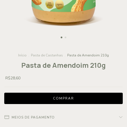
Início
.
Pasta de Castanhas
.
Pasta de Amendoim 210g
Pasta de Amendoim 210g
R$28,60
MEIOS DE PAGAMENTO