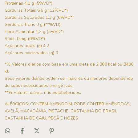
Proteínas 4,1 g (5%VD*)
Gorduras Totais 6,6 g (12%VD*)
Gorduras Saturadas 1,3 g (6%VD*)
Gorduras Trans 0 g (**%VD)
Fibra Alimentar 1,2 g (5%VD*)
Sódio 0 mg (0%VD*)
Açúcares totais (g) 4,2
Açúcares adicionados (g) 0
*% Valores diários com base em uma dieta de 2.000 kcal ou 8400
kJ.
Seus valores diários podem ser maiores ou menores dependendo
de suas necessidades energéticas.
**% Valores diários não estabelecidos.
ALÉRGICOS: CONTEM AMENDOIM. PODE CONTER AMÊNDOAS,
AVELÃ, MACADÂMIA, PISTACHE, CASTANHA DO BRASIL,
CASTANHA DE CAJU, PECÃ E NOZES