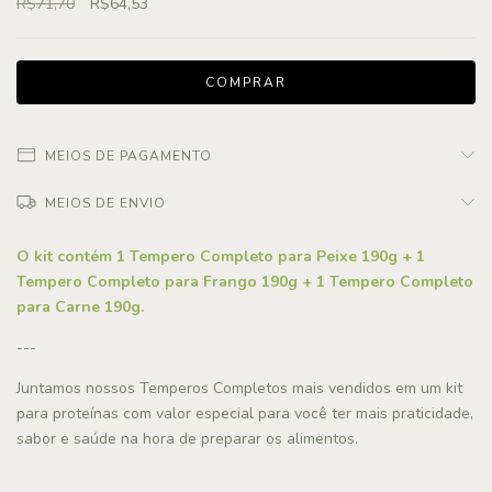
R$71,70
R$64,53
MEIOS DE PAGAMENTO
MEIOS DE ENVIO
O kit contém 1 Tempero Completo para Peixe 190g + 1
Tempero Completo para Frango 190g + 1 Tempero Completo
para Carne 190g.
---
Juntamos nossos Temperos Completos mais vendidos em um kit
para proteínas com valor especial para você ter mais praticidade,
sabor e saúde na hora de preparar os alimentos.