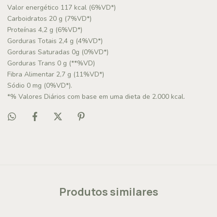
Valor energético 117 kcal (6%VD*)
Carboidratos 20 g (7%VD*)
Proteínas 4,2 g (6%VD*)
Gorduras Totais 2,4 g (4%VD*)
Gorduras Saturadas 0g (0%VD*)
Gorduras Trans 0 g (**%VD)
Fibra Alimentar 2,7 g (11%VD*)
Sódio 0 mg (0%VD*).
*% Valores Diários com base em uma dieta de 2.000 kcal.
Produtos similares