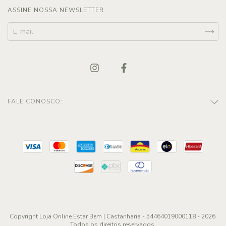
ASSINE NOSSA NEWSLETTER
FALE CONOSCO:
Copyright Loja Online Estar Bem | Castanharia - 54464019000118 - 2026.
Todos os direitos reservados.