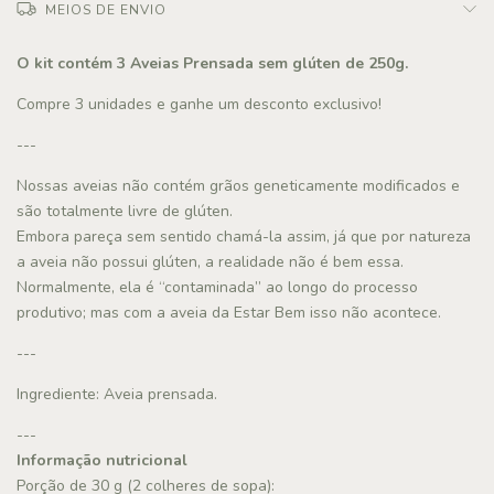
MEIOS DE ENVIO
O kit contém 3 Aveias Prensada sem glúten de 250g.
Compre 3 unidades e ganhe um desconto exclusivo!
---
Nossas aveias não contém grãos geneticamente modificados e
são totalmente livre de glúten.
Embora pareça sem sentido chamá-la assim, já que por natureza
a aveia não possui glúten, a realidade não é bem essa.
Normalmente, ela é “contaminada” ao longo do processo
produtivo; mas com a aveia da Estar Bem isso não acontece.
---
Ingrediente: Aveia prensada.
---
Informação nutricional
Porção de 30 g (2 colheres de sopa):