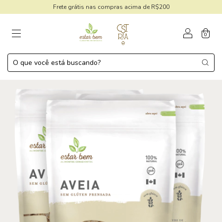
Frete grátis nas compras acima de R$200
0